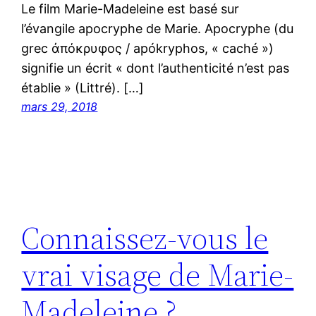
Le film Marie-Madeleine est basé sur
l’évangile apocryphe de Marie. Apocryphe (du
grec ἀπόκρυφος / apókryphos, « caché »)
signifie un écrit « dont l’authenticité n’est pas
établie » (Littré). […]
mars 29, 2018
Connaissez-vous le
vrai visage de Marie-
Madeleine ?