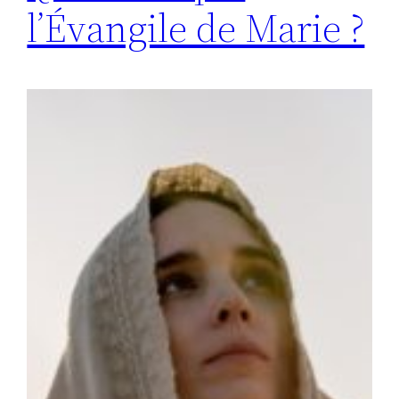
l’Évangile de Marie ?