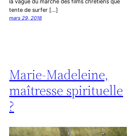
la vague du marché des films chrétiens que
tente de surfer […]
mars 29, 2018
Marie-Madeleine,
maîtresse spirituelle
?