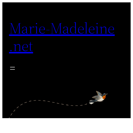
Aller
au
Marie-Madeleine
contenu
.net