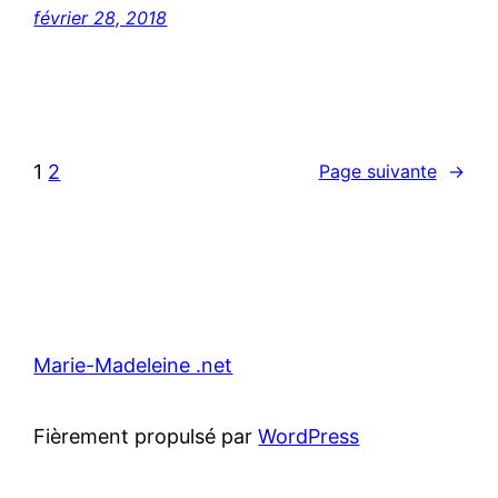
février 28, 2018
1
2
Page suivante
→
Marie-Madeleine .net
Fièrement propulsé par
WordPress